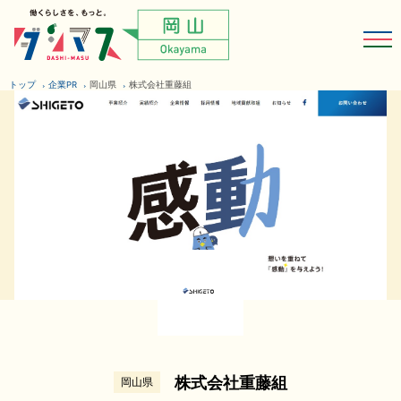
トップ
企業PR
岡山県
株式会社重藤組
株式会社重藤組
岡山県