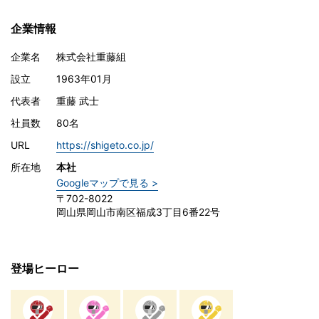
企業情報
企業名
株式会社重藤組
設立
1963年01月
代表者
重藤 武士
社員数
80名
URL
https://shigeto.co.jp/
所在地
本社
Googleマップで見る >
〒702-8022
岡山県岡山市南区福成3丁目6番22号
登場ヒーロー