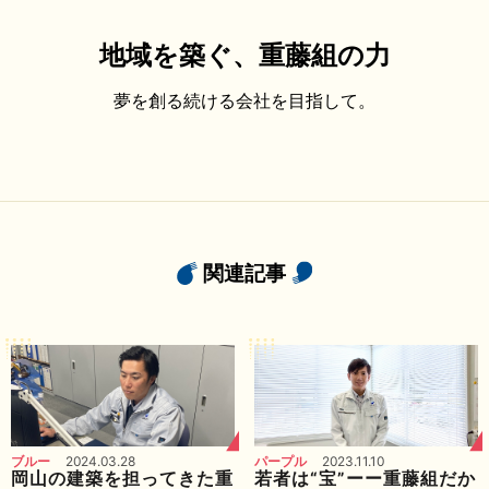
地域を築ぐ、重藤組の力
夢を創る続ける会社を目指して。
関連記事
ブルー
2024.03.28
パープル
2023.11.10
岡山の建築を担ってきた重
若者は“宝”ーー重藤組だか