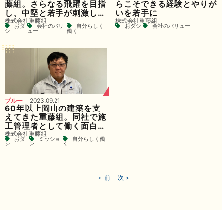
藤組。さらなる飛躍を目指
らこそできる経験とやりが
し、中堅と若手が刺激し合
いを若手に
株式会社重藤組
株式会社重藤組
う会社をつくる
おダ
会社のバリ
自分らしく
おダシ
会社のバリュー
シ
ュー
働く
ブルー
2023.09.21
60年以上岡山の建築を支
えてきた重藤組。同社で施
工管理者として働く面白さ
株式会社重藤組
とやりがいとは
おダ
ミッショ
自分らしく働
シ
ン
く
＜ 前
次 >