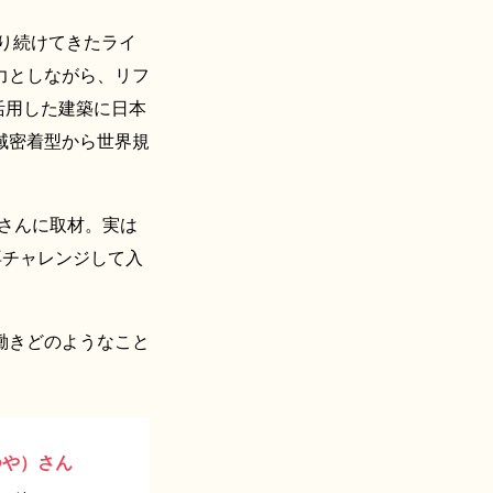
守り続けてきたライ
力としながら、リフ
活用した建築に日本
域密着型から世界規
さんに取材。実は
再チャレンジして入
働きどのようなこと
つや）さん