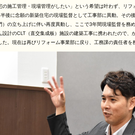
宅の施工管理・現場管理がしたい」という希望は叶わず、リフ
年半後に念願の新築住宅の現場監督として工事部に異動。その
門）の立ち上げに伴い再度異動し、ここで3年間現場監督を務
ん設計のCLT（直交集成板）施設の建築工事に携われたので、
した。現在は再びリフォーム事業部に戻り、工務課の責任者を