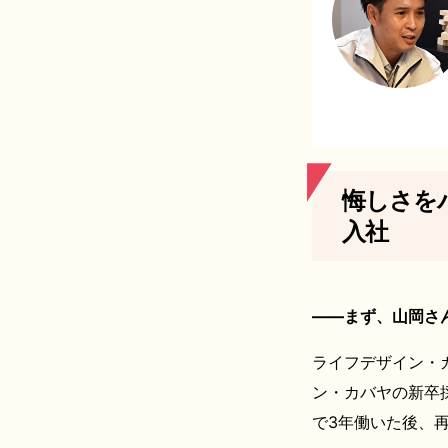
悔しさを
入社
――まず、山岡さ
ライフデザイン・
ン・カバヤの新卒
で3年働いた後、