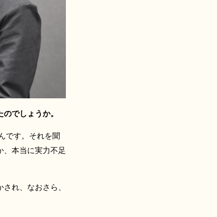
たのでしょうか。
んです。それを聞
か、本当に実力不足
かされ、なおさら、