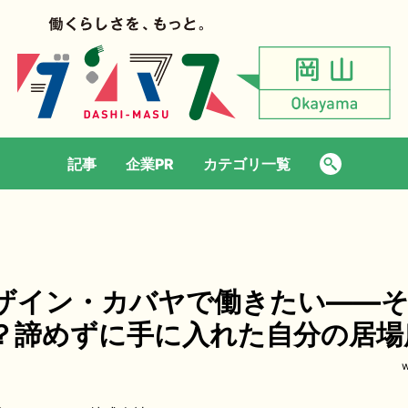
記事
企業PR
カテゴリ一覧
ザイン・カバヤで働きたい――
？諦めずに手に入れた自分の居場