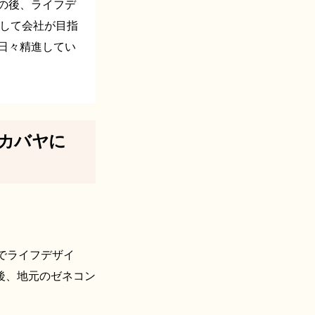
の後、ライフデ
として会社が目指
日々精進してい
カバヤに
でライフデザイ
後、地元のゼネコン