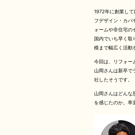
1972年に創業
フデザイン・カバ
ォームや非住宅の
国内でいち早く取
模まで幅広く活動
今回は、リフォー
山岡さんは新卒で
社したそうです。
山岡さんはどんな
を感じたのか。率