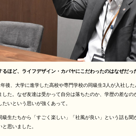
するほど、ライフデザイン・カバヤにこだわったのはなぜだっ
2年後、大学に進学した高校や専門学校の同級生3人が入社した
ました。なぜ友達は受かって自分は落ちたのか、学歴の差なの
したいという思いが強くあって。
同級生たちから「すごく楽しい」「社風が良い」という話も聞
いと思いました。