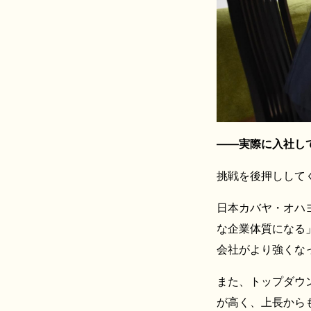
――実際に入社し
挑戦を後押しして
日本カバヤ・オハ
な企業体質になる
会社がより強くな
また、トップダウ
が高く、上長から