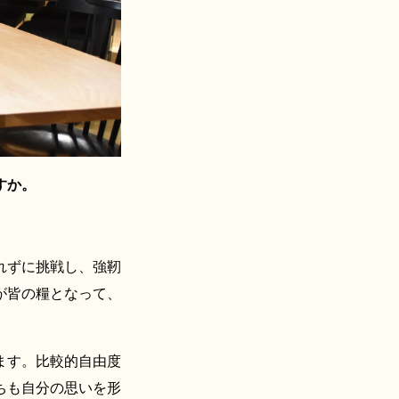
すか。
れずに挑戦し、強靭
が皆の糧となって、
ます。比較的自由度
ちも自分の思いを形