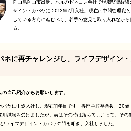
岡山県岡山市出身。地元のゼネコン会社で現場監督経験
ザイン・カバヤに 2013年7月入社。現在は中間管理職
している方向に進むべく、若手の意見も取り入れながら
る。
バネに再チャレンジし、ライフデザイン・
んの自己紹介からお願いします。
カバヤに中途入社し、現在11年目です。専門学校卒業後、20歳
採用試験を受けましたが、実はその時は落ちてしまって。その
再びライフデザイン・カバヤの門を叩き、入社しました。